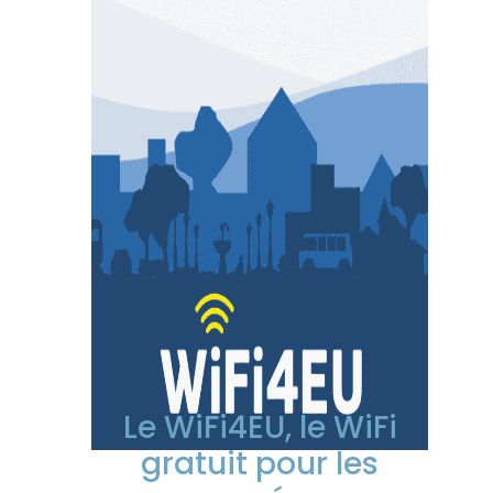
Le WiFi4EU, le WiFi
gratuit pour les