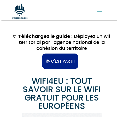
🔽
Téléchargez le guide :
Déployez un wifi
territorial par l’agence national de la
cohésion du territoire
📚 C'EST PARTI!
WIFI4EU : TOUT
SAVOIR SUR LE WIFI
GRATUIT POUR LES
EUROPÉENS