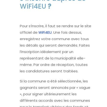
WiFi4EU
?
Pour s’inscrire, il faut se rendre sur le site
officiel de
WiFi4EU
. Une fois dessus,
enregistrez votre commune avec tous
les détails qui seront demandés. Faites
l’inscription idéalement par un
représentant de la municipalité elle-
même. Par ordre de réception, toutes
les candidatures seront traitées.
Si la commune a été sélectionnée, les
gagnants seront annoncés par « vague
», pour signer ultérieurement les
différents accords avec les communes
pour le transfert ultérieur des fonds et