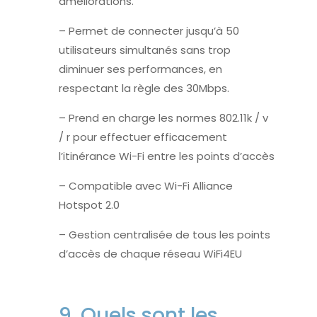
améliorations.
– Permet de connecter jusqu’à 50
utilisateurs simultanés sans trop
diminuer ses performances, en
respectant la règle des 30Mbps.
– Prend en charge les normes 802.11k / v
/ r pour effectuer efficacement
l’itinérance Wi-Fi entre les points d’accès
– Compatible avec Wi-Fi Alliance
Hotspot 2.0
– Gestion centralisée de tous les points
d’accès de chaque réseau WiFi4EU
9. Quels sont les