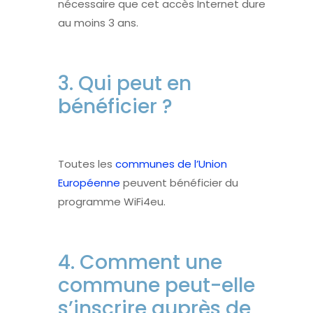
nécessaire que cet accès Internet dure
au moins 3 ans.
3. Qui peut en
bénéficier ?
Toutes les
communes de l’Union
Européenne
peuvent bénéficier du
programme WiFi4eu.
4. Comment une
commune peut-elle
s’inscrire auprès de